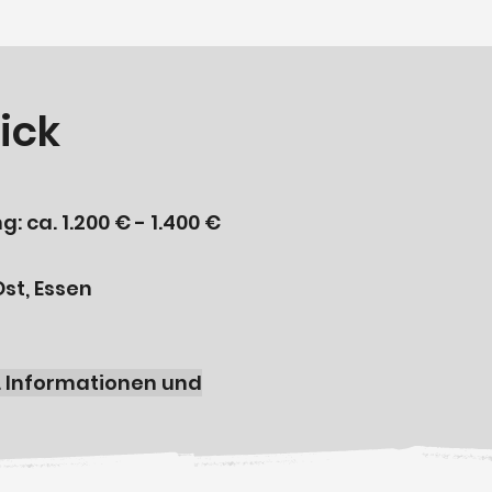
ick
 ca. 1.200 € - 1.400 €
Ost, Essen
. Informationen und