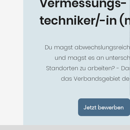
Vermessungs-
techniker/-in (
Du magst abwechslungsreiche
und magst es an untersch
Standorten zu arbeiten? - D
das Verbandsgebiet de
Jetzt bewerben