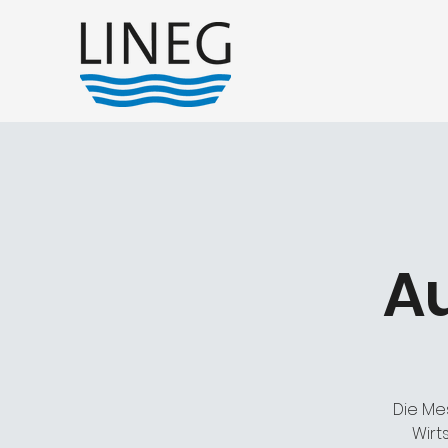
A
Die Me
Wirt