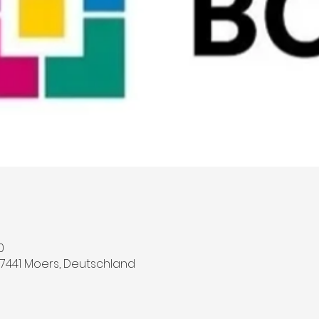
0
 47441 Moers, Deutschland