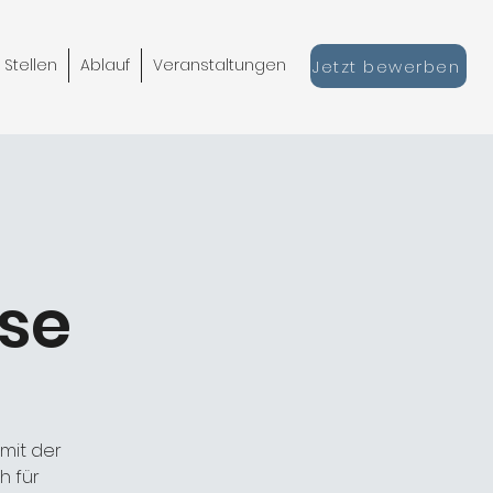
 Stellen
Ablauf
Veranstaltungen
Jetzt bewerben
se
mit der
h für