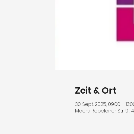
Zeit & Ort
30. Sept. 2025, 09:00 – 13:0
Moers, Repelener Str. 91,