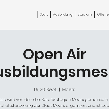
Start
Ausbildung
Studium
Offene
Open Air
usbildungsmes
Di., 30. Sept.
  |  
Moers
sse wird von den drei Berufskollegs in Moers gemeinsam 
schaftsförderung der Stadt Moers organisiert und ist auc